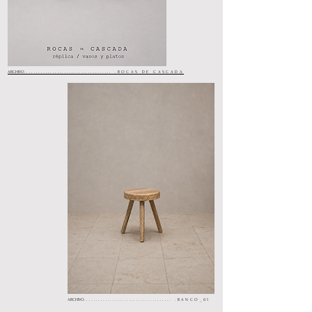
ARCHIVO
..................................... .ROCAS DE CASCADA
ARCHIVO
..................................... .BANCO_01